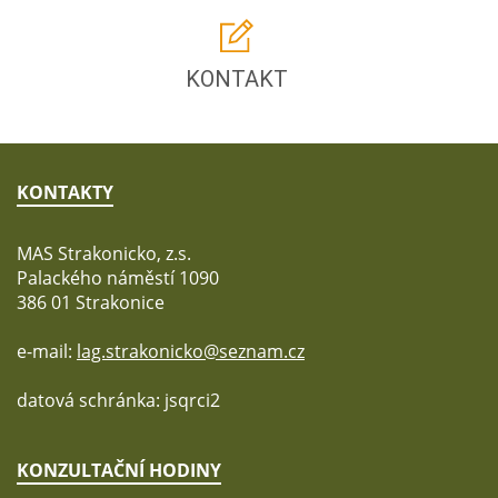
KONTAKT
KONTAKTY
MAS Strakonicko, z.s.
Palackého náměstí 1090
386 01 Strakonice
e-mail:
lag.strakonicko@seznam.cz
datová schránka: jsqrci2
KONZULTAČNÍ HODINY