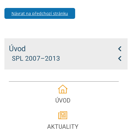
Návrat na předchozí stránku
Úvod
SPL 2007–2013
ÚVOD
AKTUALITY