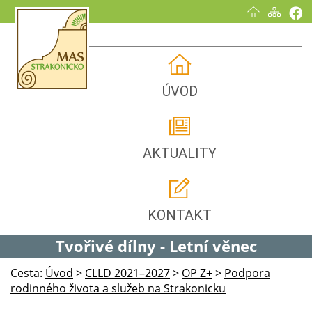
ÚVOD
AKTUALITY
KONTAKT
Tvořivé dílny - Letní věnec
Cesta:
Úvod
>
CLLD 2021–2027
>
OP Z+
>
Podpora
rodinného života a služeb na Strakonicku