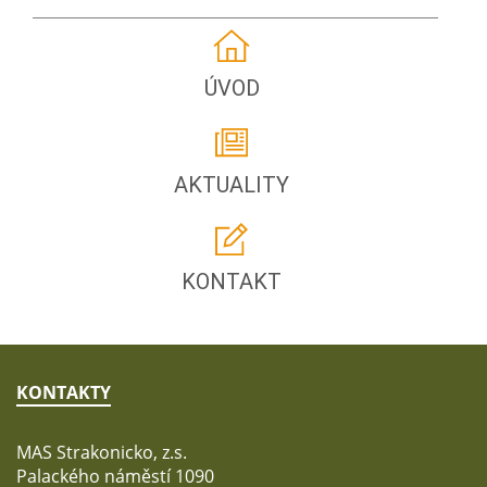
ÚVOD
AKTUALITY
KONTAKT
KONTAKTY
MAS Strakonicko, z.s.
Palackého náměstí 1090