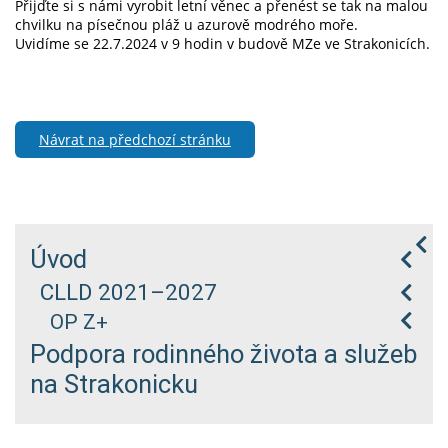
Přijďte si s námi vyrobit letní věnec a přenést se tak na malou
chvilku na písečnou pláž u azurově modrého moře.
Uvidíme se 22.7.2024 v 9 hodin v budově MZe ve Strakonicích.
Návrat na předchozí stránku
Úvod
CLLD 2021–2027
OP Z+
Podpora rodinného života a služeb
na Strakonicku