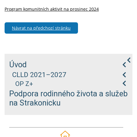
Program komunitních aktivit na prosinec 2024
Návrat na předchozí stránku
Úvod
CLLD 2021–2027
OP Z+
Podpora rodinného života a služeb
na Strakonicku