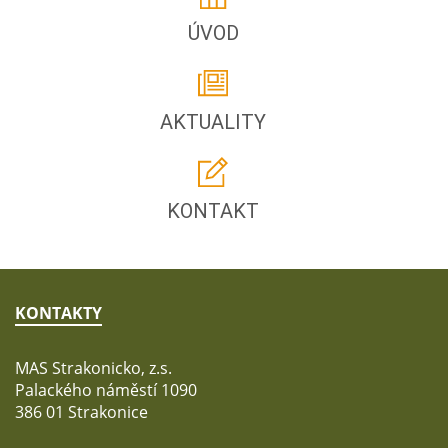
ÚVOD
AKTUALITY
KONTAKT
KONTAKTY
MAS Strakonicko, z.s.
Palackého náměstí 1090
386 01 Strakonice