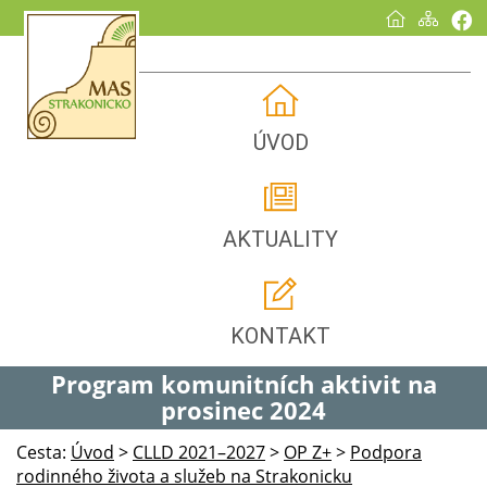
ÚVOD
AKTUALITY
KONTAKT
Program komunitních aktivit na
prosinec 2024
Cesta:
Úvod
>
CLLD 2021–2027
>
OP Z+
>
Podpora
rodinného života a služeb na Strakonicku