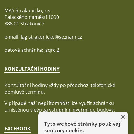
MAS Strakonicko, z.s.
Palackého náměstí 1090
386 01 Strakonice
e-mail:
lag.strakonicko@seznam.cz
datová schránka: jsqrci2
KONZULTAČNÍ HODINY
Konzultační hodiny vždy po předchozí telefonické
domluvě termínu.
V případě naší nepřítomnosti lze využít schránku
umístěnou vlevo za vstupními dveřmi do budovy.
×
Tyto webové stránky používají
FACEBOOK
soubory cookie.