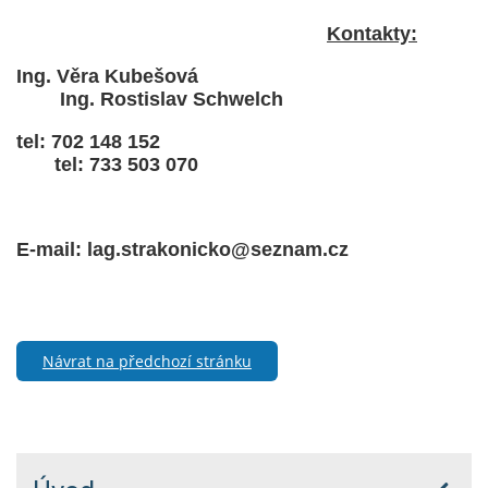
Kontakty:
Ing. Věra Kubešová
Ing. Rostislav Schwelch
tel: 702 148 152
tel: 733 503 070
E-mail: lag.strakonicko@seznam.cz
Návrat na předchozí stránku