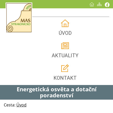
ÚVOD
AKTUALITY
KONTAKT
Energetická osvěta a dotační
poradenství
Cesta:
Úvod