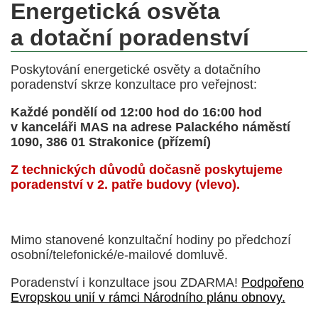
Energetická osvěta
a dotační poradenství
Poskytování energetické osvěty a dotačního
poradenství skrze konzultace pro veřejnost:
Každé pondělí od 12:00 hod do 16:00 hod
v kanceláři MAS na adrese Palackého náměstí
1090, 386 01 Strakonice (přízemí)
Z technických důvodů dočasně poskytujeme
poradenství v 2. patře budovy (vlevo).
Mimo stanovené konzultační hodiny po předchozí
osobní/telefonické/e-mailové domluvě.
Poradenství i konzultace jsou ZDARMA!
Podpořeno
Evropskou unií v rámci Národního plánu obnovy.