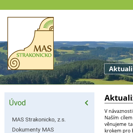
Aktuali
Aktuali
Úvod
V návaznosti
Naším cílem
MAS Strakonicko, z.s.
věnujeme tak
Dokumenty MAS
krokem pro b