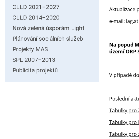
CLLD 2021–2027
Aktualizace 
CLLD 2014–2020
e-mail: lag.
Nová zelená úsporám Light
Plánování sociálních služeb
Na popud MA
Projekty MAS
území ORP 
SPL 2007–2013
Publicita projektů
V případě do
Poslední aktu
Tabulky pro 
Tabulky pro
Tabulky pro 