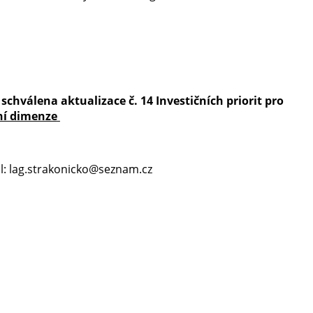
chválena aktualizace č. 14 Investičních priorit pro
ní dimenze
ail: lag.strakonicko@seznam.cz