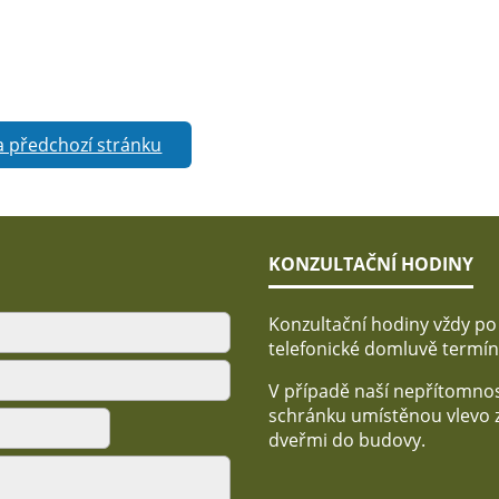
a předchozí stránku
KONZULTAČNÍ HODINY
Konzultační hodiny vždy po
telefonické domluvě termín
V případě naší nepřítomnost
schránku umístěnou vlevo 
dveřmi do budovy.