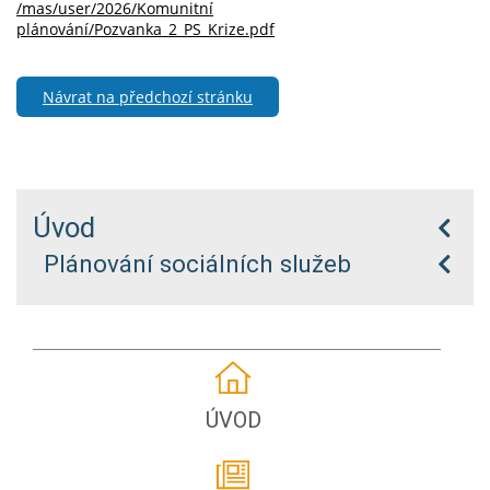
/mas/user/2026/Komunitní
plánování/Pozvanka_2_PS_Krize.pdf
Návrat na předchozí stránku
Úvod
Plánování sociálních služeb
ÚVOD