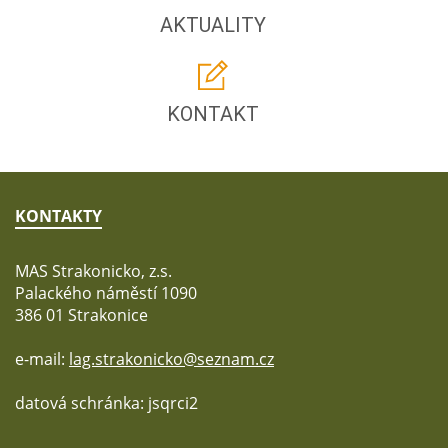
AKTUALITY
KONTAKT
KONTAKTY
MAS Strakonicko, z.s.
Palackého náměstí 1090
386 01 Strakonice
e-mail:
lag.strakonicko@seznam.cz
datová schránka: jsqrci2