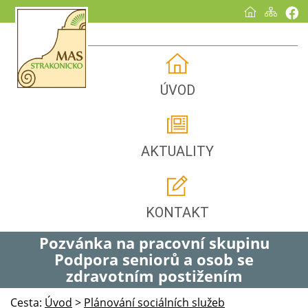
ÚVOD
AKTUALITY
KONTAKT
Pozvánka na pracovní skupinu
Podpora seniorů a osob se
zdravotním postižením
Cesta:
Úvod
>
Plánování sociálních služeb