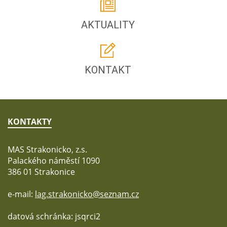
AKTUALITY
KONTAKT
KONTAKTY
MAS Strakonicko, z.s.
Palackého náměstí 1090
386 01 Strakonice
e-mail:
lag.strakonicko@seznam.cz
datová schránka: jsqrci2