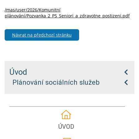
/mas/user/2026/Komunitní
plánování/Pozvanka_2_PS_Seniori_a_zdravotne_postizeni.pdf
Návrat na předchozí stránku
Úvod
Plánování sociálních služeb
ÚVOD