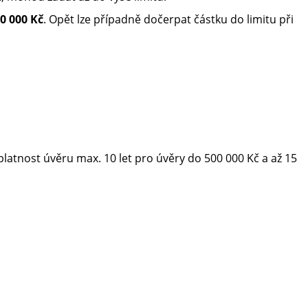
0 000 Kč
. Opět lze případně dočerpat částku do limitu při
Splatnost úvěru max. 10 let pro úvěry do 500 000 Kč a až 15