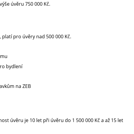
 výše úvěru 750 000 Kč.
 platí pro úvěry nad 500 000 Kč.
domu
ro bydlení
davkům na ZEB
ost úvěru je 10 let při úvěru do 1 500 000 Kč a až 15 let