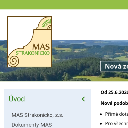
Nová z
Od 25.6.202
Úvod
Nová podob
Přímé dot
MAS Strakonicko, z.s.
Pro všech
Dokumenty MAS