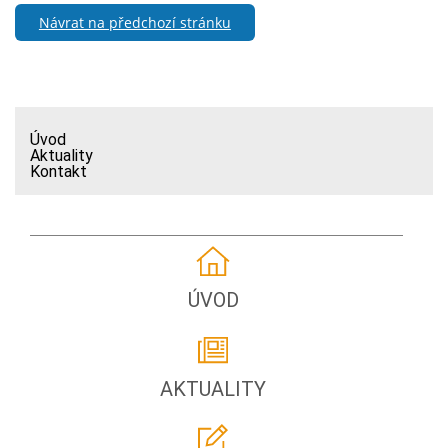
Návrat na předchozí stránku
Úvod
Aktuality
Kontakt
ÚVOD
AKTUALITY