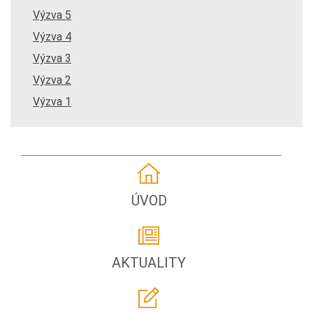
Výzva 5
Výzva 4
Výzva 3
Výzva 2
Výzva 1
ÚVOD
AKTUALITY