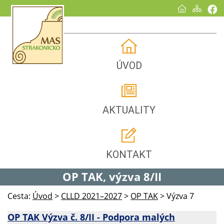
ÚVOD
AKTUALITY
KONTAKT
OP TAK, výzva 8/II
Cesta:
Úvod
>
CLLD 2021–2027
>
OP TAK
>
Výzva 7
OP TAK Výzva č. 8/II - Podpora malých