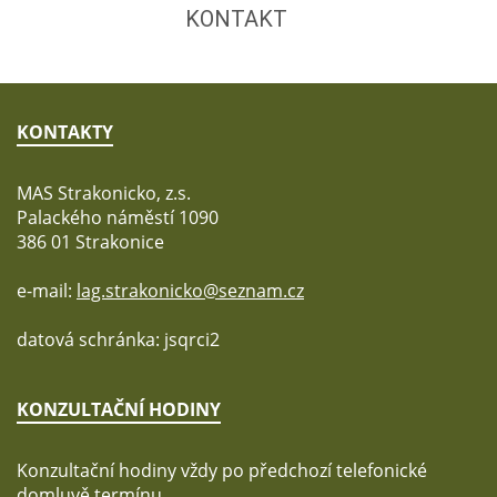
KONTAKT
KONTAKTY
MAS Strakonicko, z.s.
Palackého náměstí 1090
386 01 Strakonice
e-mail:
lag.strakonicko@seznam.cz
datová schránka: jsqrci2
KONZULTAČNÍ HODINY
Konzultační hodiny vždy po předchozí telefonické
domluvě termínu.