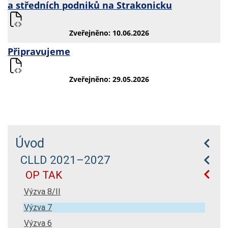
a středních podniků na Strakonicku
Zveřejněno: 10.06.2026
Připravujeme
Zveřejněno: 29.05.2026
Úvod
CLLD 2021–2027
OP TAK
Výzva 8/II
Výzva 7
Výzva 6