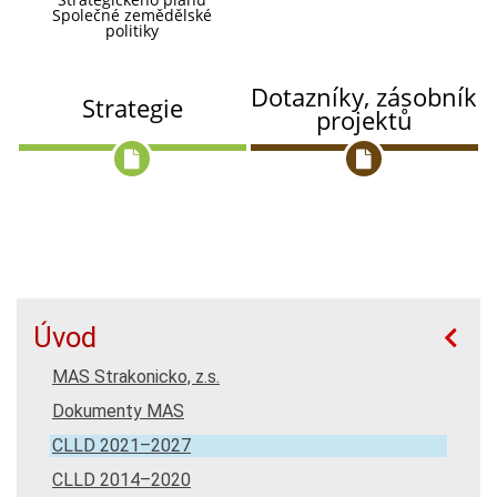
Společné zemědělské
politiky
Dotazníky, zásobník
Strategie
projektů
Úvod
MAS Strakonicko, z.s.
Dokumenty MAS
CLLD 2021–2027
CLLD 2014–2020