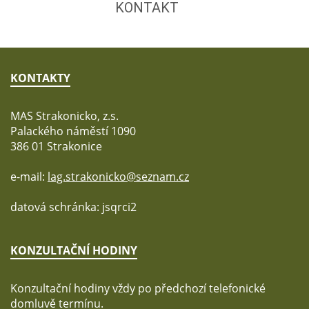
KONTAKT
KONTAKTY
MAS Strakonicko, z.s.
Palackého náměstí 1090
386 01 Strakonice
e-mail:
lag.strakonicko@seznam.cz
datová schránka: jsqrci2
KONZULTAČNÍ HODINY
Konzultační hodiny vždy po předchozí telefonické
domluvě termínu.