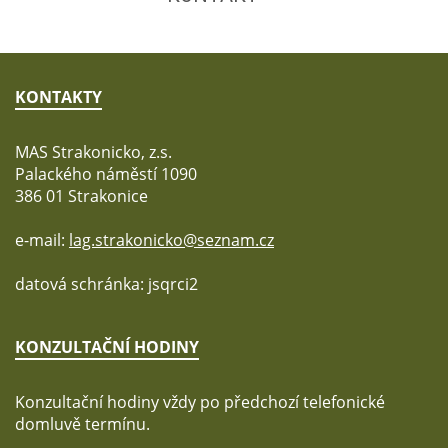
KONTAKTY
MAS Strakonicko, z.s.
Palackého náměstí 1090
386 01 Strakonice
e-mail:
lag.strakonicko@seznam.cz
datová schránka: jsqrci2
KONZULTAČNÍ HODINY
Konzultační hodiny vždy po předchozí telefonické
domluvě termínu.