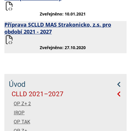
Zveřejněno: 10.01.2021
Příprava SCLLD MAS Strakonicko, z.s. pro
období 2021 - 2027
Zveřejněno: 27.10.2020
Úvod
CLLD 2021–2027
OP Z+ 2
IROP
OP TAK
OP Z+