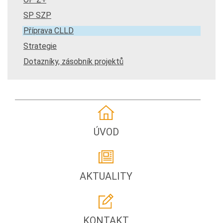
SP SZP
Příprava CLLD
Strategie
Dotazníky, zásobník projektů
ÚVOD
AKTUALITY
KONTAKT