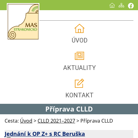
ÚVOD
AKTUALITY
KONTAKT
Příprava CLLD
Cesta:
Úvod
>
CLLD 2021–2027
>
Příprava CLLD
Jednání k OP Z+ s RC Beruška