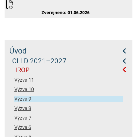
Zveřejněno: 01.06.2026
Úvod
CLLD 2021–2027
IROP
Výzva 11
Výzva 10
Výzva 9
Výzva 8
Výzva 7
Výzva 6
Výzva 5