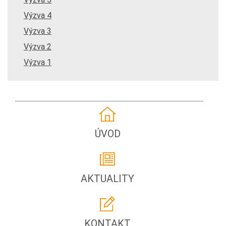
Výzva 4
Výzva 3
Výzva 2
Výzva 1
ÚVOD
AKTUALITY
KONTAKT