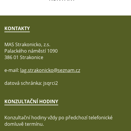
KONTAKTY
MAS Strakonicko, z.s.
Palackého náměstí 1090
386 01 Strakonice
e-mail:
lag.strakonicko@seznam.cz
datová schránka: jsqrci2
KONZULTAČNÍ HODINY
Konzultační hodiny vždy po předchozí telefonické
domluvě termínu.