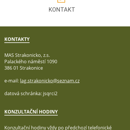
KONTAKT
KONTAKTY
MAS Strakonicko, z.s.
Palackého náměstí 1090
386 01 Strakonice
e-mail:
lag.strakonicko@seznam.cz
datová schránka: jsqrci2
KONZULTAČNÍ HODINY
Konzultační hodiny vždy po předchozí telefonické