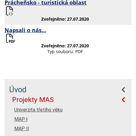
Prácheňsko - turistická oblast
Zveřejněno: 27.07.2020
Napsali o nás...
Zveřejněno: 27.07.2020
Typ souboru: PDF
Úvod
Projekty MAS
Univerzita třetího věku
MAP I
MAP II