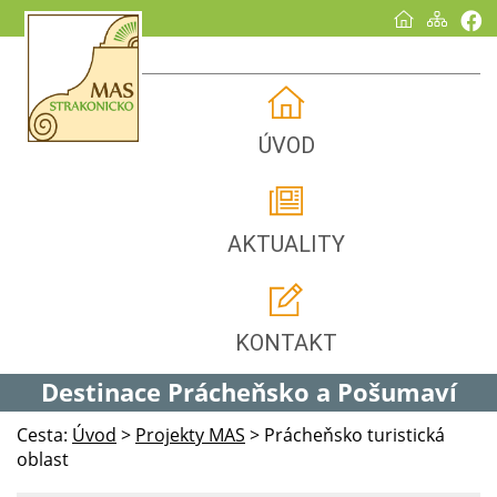
ÚVOD
AKTUALITY
KONTAKT
Destinace Prácheňsko a Pošumaví
Cesta:
Úvod
>
Projekty MAS
>
Prácheňsko turistická
oblast